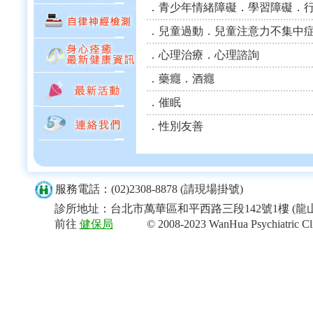
．青少年情緒障礙．學習障礙．
．兒童過動．兒童注意力不集中
．心理治療．心理諮詢
．藥癮．酒癮
．催眠
．性別友善
服務電話：(02)2308-8878 (請現場掛號)
診所地址：台北市萬華區和平西路三段142號1樓 (龍
前往
健保局
© 2008-2023 WanHua Psychiatric Clinic.